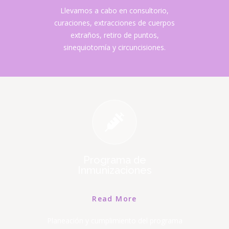
Llevamos a cabo en consultorio,
curaciones, extracciones de cuerpos
extraños, retiro de puntos,
sinequiotomía y circuncisiones.
Programa de
Inmunizaciones
Read More
Planeación y cumplimiento del programa