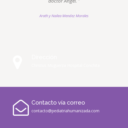
doctor Ángel. ”
Arath y Nailea Mendez Morales
Dirección
Christus Muguerza Hospital Conchita
Contacto vía correo
contacto@pediatriahumanizada.com