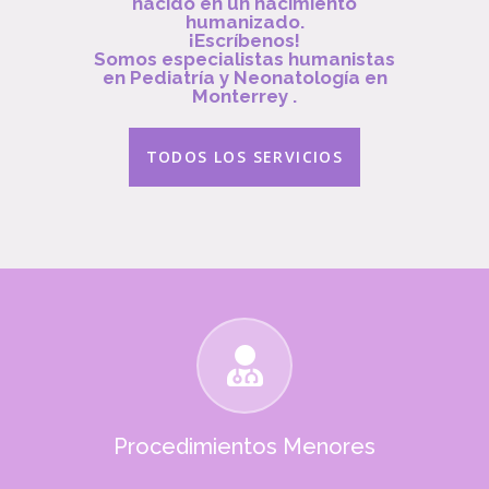
nacido en un nacimiento
humanizado.
¡Escríbenos!
Somos especialistas humanistas
en Pediatría y Neonatología en
Monterrey .
TODOS LOS SERVICIOS
Procedimientos Menores