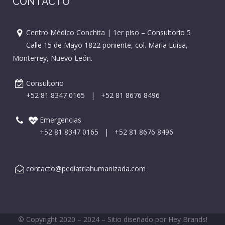
CONTACTO
Centro Médico Conchita | 1er piso – Consultorio 5
Calle 15 de Mayo 1822 poniente, col. Maria Luisa,
Monterrey, Nuevo León.
Consultorio
+52 81 8347 0165
|
+52 81 8676 8496
Emergencias
+52 81 8347 0165
|
+52 81 8676 8496
contacto@pediatriahumanizada.com
© Copyright 2020 – 2024 – Sitio diseñado por
Hey Brands!