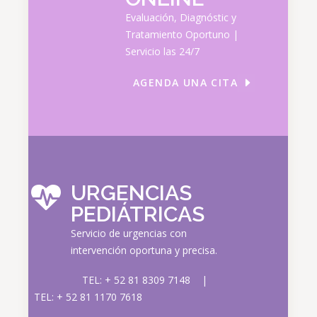
Evaluación, Diagnóstic y
Tratamiento Oportuno |
Servicio las 24/7
AGENDA UNA CITA
URGENCIAS
PEDIÁTRICAS
Servicio de urgencias con
intervención oportuna y precisa.
TEL: + 52 81 8309 7148
|
TEL: + 52 81 1170 7618