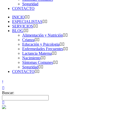
Seguridad
CONTACTO
INICIO
ESPECIALISTAS
SERVICIOS
BLOG
Alimentación y Nutrición
Crianza
Educación y Psicologia
Enfermedades Frecuentes
Lactancia Materna
Nacimiento
Síntomas Comunes
Seguridad
CONTACTO
Buscar: