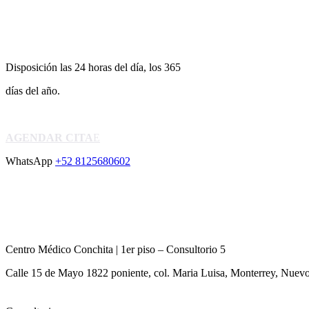
CONSULTA ONLINE
Disposición las 24 horas del día, los 365
días del año.
AGENDAR CITA
WhatsApp
+52 8125680602
CONTACTO
Centro Médico Conchita | 1er piso – Consultorio 5
Calle 15 de Mayo 1822 poniente, col. Maria Luisa, Monterrey, Nuev