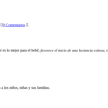
0 Comentarios
s lo mejor para el bebé, 𝑓𝑎𝑣𝑜𝑟𝑒𝑐𝑒 𝑒𝑙 𝑖𝑛𝑖𝑐𝑖𝑜 𝑑𝑒 𝑢𝑛𝑎 𝑙𝑎𝑐𝑡𝑎𝑛𝑐𝑖𝑎 
a los niños, niñas y sus familias.