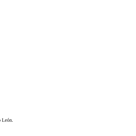
o León.