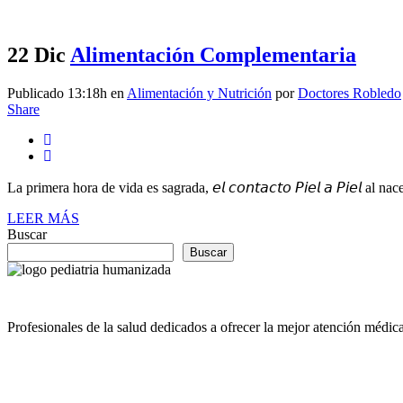
22 Dic
Alimentación Complementaria
Publicado 13:18h
en
Alimentación y Nutrición
por
Doctores Robledo
Share
La primera hora de vida es sagrada, 𝘦𝘭 𝘤𝘰𝘯𝘵𝘢𝘤𝘵𝘰 𝘗𝘪𝘦𝘭 𝘢 𝘗𝘪𝘦𝘭 al nacer e
LEER MÁS
Buscar
Buscar
Profesionales de la salud dedicados a ofrecer la mejor atención médica 