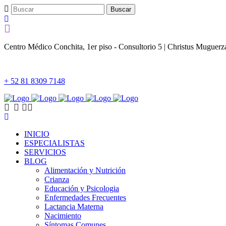
Centro Médico Conchita, 1er piso - Consultorio 5 | Christus Muguer
+ 52 81 8309 7148
INICIO
ESPECIALISTAS
SERVICIOS
BLOG
Alimentación y Nutrición
Crianza
Educación y Psicologia
Enfermedades Frecuentes
Lactancia Materna
Nacimiento
Síntomas Comunes