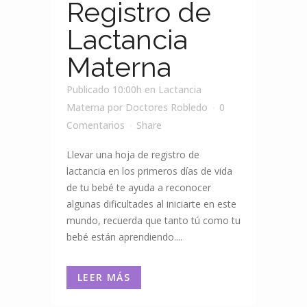
Registro de
Lactancia
Materna
Publicado 10:00h
en
Lactancia
Materna
por
Doctores Robledo
0
Comentarios
Share
Llevar una hoja de registro de
lactancia en los primeros días de vida
de tu bebé te ayuda a reconocer
algunas dificultades al iniciarte en este
mundo, recuerda que tanto tú como tu
bebé están aprendiendo....
LEER MÁS