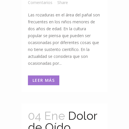
Comentarios
Share
Las rozaduras en el área del pañal son
frecuentes en los niños menores de
dos años de edad. En la cultura
popular se piensa que pueden ser
ocasionadas por diferentes cosas que
no tiene sustento científico. En la
actualidad se considera que son
ocasionadas por...
LEER MÁS
04 Ene
Dolor
de Oído