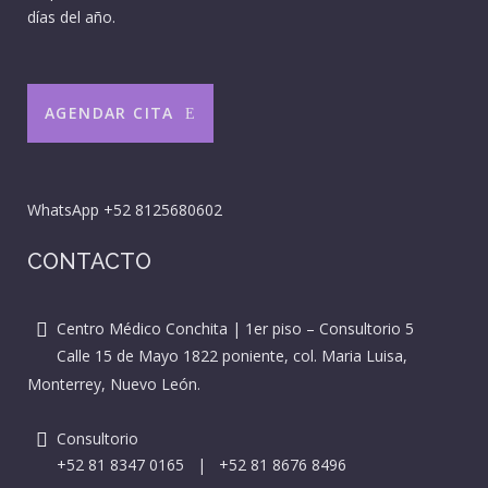
días del año.
AGENDAR CITA
WhatsApp
+52 8125680602
CONTACTO
Centro Médico Conchita | 1er piso – Consultorio 5
Calle 15 de Mayo 1822 poniente, col. Maria Luisa,
Monterrey, Nuevo León.
Consultorio
+52 81 8347 0165
|
+52 81 8676 8496