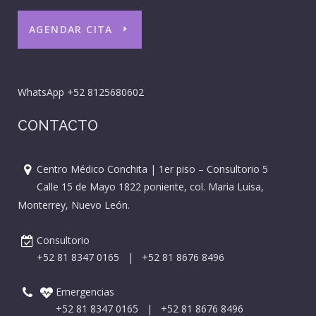
AGENDAR CITA
WhatsApp
+52 8125680602
CONTACTO
Centro Médico Conchita | 1er piso – Consultorio 5
Calle 15 de Mayo 1822 poniente, col. Maria Luisa,
Monterrey, Nuevo León.
Consultorio
+52 81 8347 0165
|
+52 81 8676 8496
Emergencias
+52 81 8347 0165
|
+52 81 8676 8496