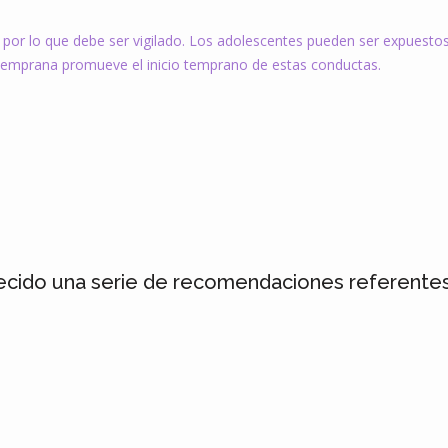
s por lo que debe ser vigilado. Los adolescentes pueden ser expuest
temprana promueve el inicio temprano de estas conductas.
cido una serie de recomendaciones referentes 