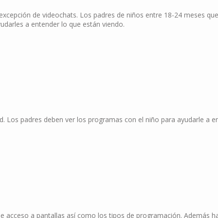
 excepción de videochats. Los padres de niños entre 18-24 meses que
yudarles a entender lo que están viendo.
ad. Los padres deben ver los programas con el niño para ayudarle a e
 de acceso a pantallas así como los tipos de programación. Además h