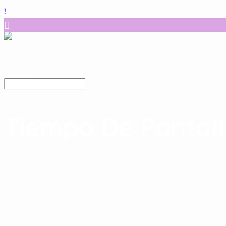
Buscar:
Tiempo De Pantall
Pediatría Humanizada