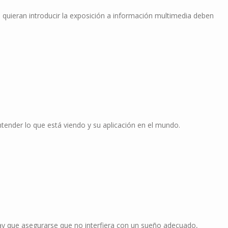
 quieran introducir la exposición a información multimedia deben
ntender lo que está viendo y su aplicación en el mundo.
ay que asegurarse que no interfiera con un sueño adecuado,