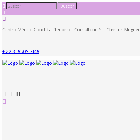
Centro Médico Conchita, 1er piso - Consultorio 5 | Christus Mugu
+ 52 81 8309 7148