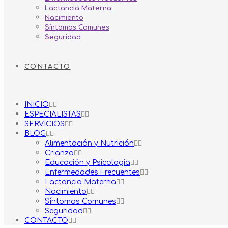
Lactancia Materna
Nacimiento
Síntomas Comunes
Seguridad
CONTACTO
INICIO
ESPECIALISTAS
SERVICIOS
BLOG
Alimentación y Nutrición
Crianza
Educación y Psicologia
Enfermedades Frecuentes
Lactancia Materna
Nacimiento
Síntomas Comunes
Seguridad
CONTACTO