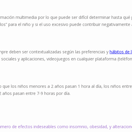
ción multimedia por lo que puede ser difícil determinar hasta qué p
” para el niño y si el uso excesivo puede contribuir negativamente al
pre deben ser contextualizadas según las preferencias y
hábitos de l
 sociales y aplicaciones, videojuegos en cualquier plataforma (teléfon
o que los niños menores a 2 años pasan 1 hora al día, los niños entr
2 años pasan entre 7-9 horas por día.
úmero de efectos indeseables como insomnio, obesidad, y alteraciones