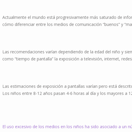
Actualmente el mundo está progresivamente más saturado de informa
cómo diferenciar entre los medios de comunicación “buenos” y “malos
Las recomendaciones varían dependiendo de la edad del niño y siem
como “tiempo de pantalla” la exposición a televisión, internet, redes
Las estimaciones de exposición a pantallas varían pero está descrit
Los niños entre 8-12 años pasan 4-6 horas al día y los mayores a 1
El uso excesivo de los medios en los niños ha sido asociado a un n