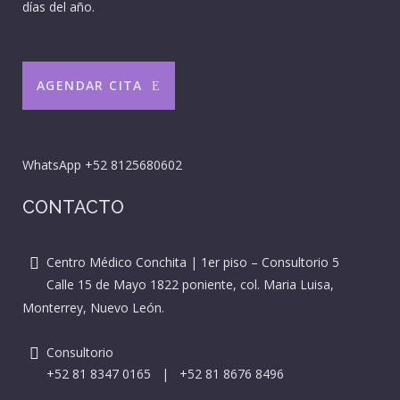
días del año.
AGENDAR CITA
WhatsApp
+52 8125680602
CONTACTO
Centro Médico Conchita | 1er piso – Consultorio 5
Calle 15 de Mayo 1822 poniente, col. Maria Luisa,
Monterrey, Nuevo León.
Consultorio
+52 81 8347 0165
|
+52 81 8676 8496