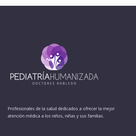
Profesionales de la salud dedicados a ofrecer la mejor
atención médica a los niños, niñas y sus familias.