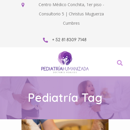
Centro Médico Conchita, 1er piso -
Consultorio 5 | Christus Muguerza
Cumbres
+ 52 81 8309 7148
Pediatría Tag