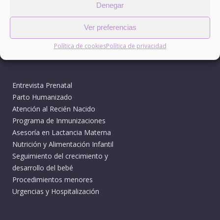
Denegar
Política de Privacidad
Ver preferencias
Política de Cookies
Política de cookies
Política de privacidad
SERVICIOS
Entrevista Prenatal
Parto Humanizado
Atención al Recién Nacido
Programa de Inmunizaciones
Asesoría en Lactancia Materna
Nutrición y Alimentación Infantil
Seguimiento del crecimiento y
desarrollo del bebé
Procedimientos menores
Urgencias y Hospitalización