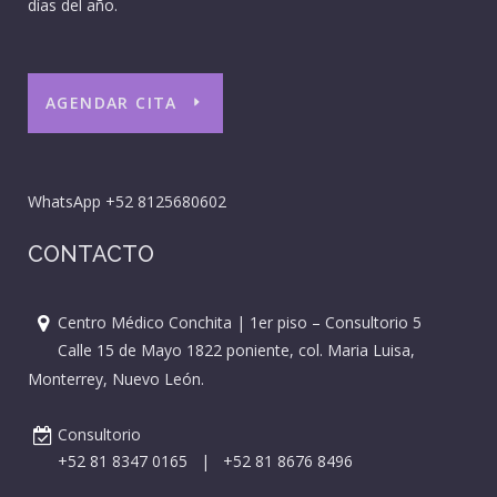
días del año.
AGENDAR CITA
WhatsApp
+52 8125680602
CONTACTO
Centro Médico Conchita | 1er piso – Consultorio 5
Calle 15 de Mayo 1822 poniente, col. Maria Luisa,
Monterrey, Nuevo León.
Consultorio
+52 81 8347 0165
|
+52 81 8676 8496