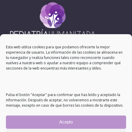
Esta web utiliza cookies para que podamos ofrecerte la mejor
experiencia de usuario. La información de las cookies se almacena en
tu navegador y realiza funciones tales como reconocerte cuando
vuelves a nuestra web o ayudar a nuestro equipo a comprender qué
Profesionales de la salud dedicados a ofrecer la mejor
secciones de la web encuentras más interesantes y útiles.
atención médica a los niños, niñas y sus familias.
Pulsa el botón "Aceptar" para confirmar que has leído y aceptado la
información. Después de aceptar, no volveremos a mostrarte este
mensaje, excepto en caso de que borres las cookies de tu dispositivo.
Acepto
AVISO LEGAL