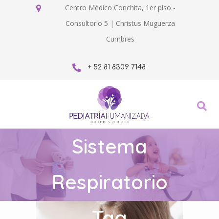
Centro Médico Conchita, 1er piso -
Consultorio 5 | Christus Muguerza
Cumbres
+ 52 81 8309 7148
Sistema
Respiratorio
Tag