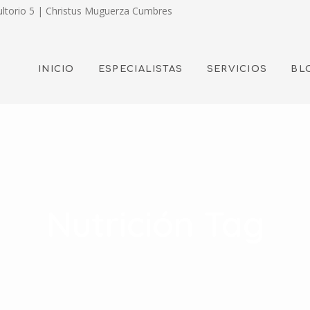
ultorio 5 | Christus Muguerza Cumbres
INICIO
ESPECIALISTAS
SERVICIOS
BL
Nutrición Tag