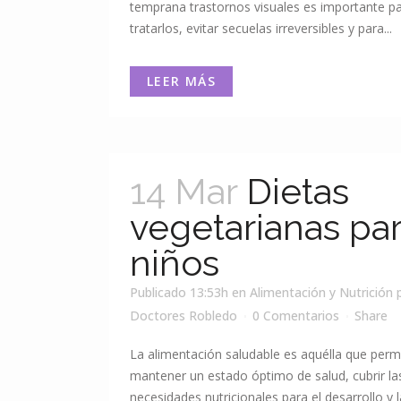
temprana trastornos visuales es importante p
tratarlos, evitar secuelas irreversibles y para...
LEER MÁS
14 Mar
Dietas
vegetarianas pa
niños
Publicado 13:53h
en
Alimentación y Nutrición
Doctores Robledo
0 Comentarios
Share
La alimentación saludable es aquélla que perm
mantener un estado óptimo de salud, cubrir la
necesidades nutricionales para el desarrollo y l