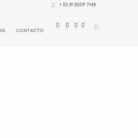
+ 52 81 8309 7148
OG
CONTACTO