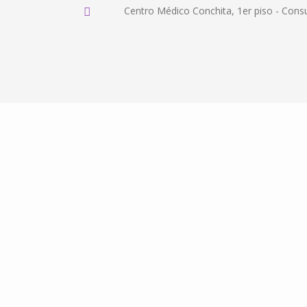
Centro Médico Conchita, 1er piso - Cons