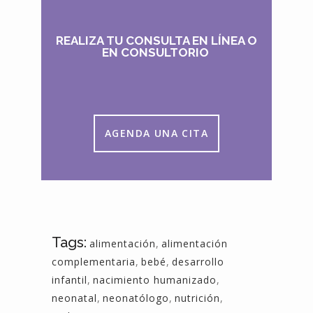
REALIZA TU CONSULTA EN LÍNEA O
EN CONSULTORIO
AGENDA UNA CITA
Tags:
alimentación
,
alimentación
complementaria
,
bebé
,
desarrollo
infantil
,
nacimiento humanizado
,
neonatal
,
neonatólogo
,
nutrición
,