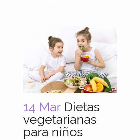
Pediatría Humanizada
14 Mar
Dietas
vegetarianas
para niños