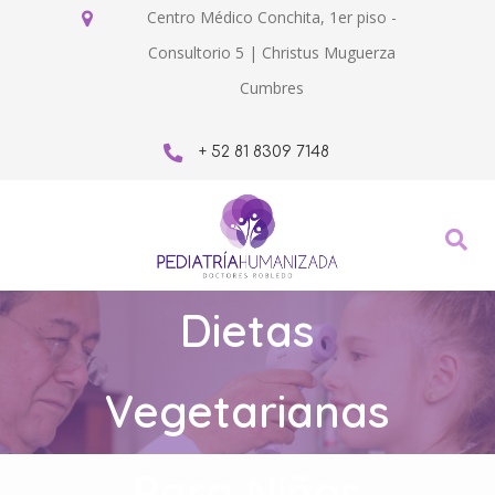
Centro Médico Conchita, 1er piso -
Consultorio 5 | Christus Muguerza
Cumbres
+ 52 81 8309 7148
Dietas
Vegetarianas
Para Niños