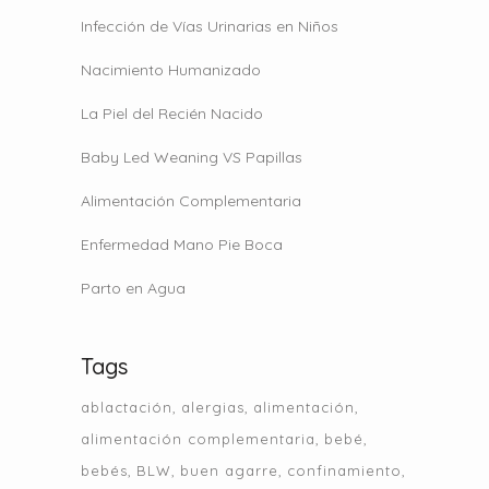
Infección de Vías Urinarias en Niños
Nacimiento Humanizado
La Piel del Recién Nacido
Baby Led Weaning VS Papillas
Alimentación Complementaria
Enfermedad Mano Pie Boca
Parto en Agua
Tags
ablactación
alergias
alimentación
alimentación complementaria
bebé
bebés
BLW
buen agarre
confinamiento