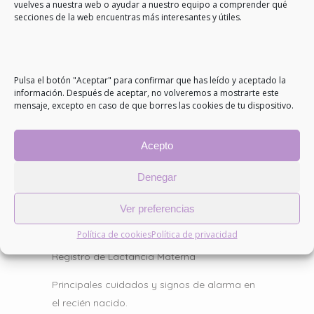
vuelves a nuestra web o ayudar a nuestro equipo a comprender qué
secciones de la web encuentras más interesantes y útiles.
Pulsa el botón "Aceptar" para confirmar que has leído y aceptado la
información. Después de aceptar, no volveremos a mostrarte este
mensaje, excepto en caso de que borres las cookies de tu dispositivo.
Acepto
Denegar
Entradas recientes
Ver preferencias
10 Consejos para una lactancia exitosa
Política de cookies
Política de privacidad
Registro de Lactancia Materna
Principales cuidados y signos de alarma en
el recién nacido.