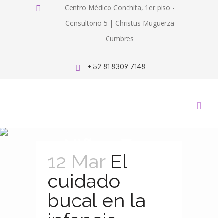
Centro Médico Conchita, 1er piso -
Consultorio 5 | Christus Muguerza
Cumbres
+ 52 81 8309 7148
Niños Tag
12 Mar
El
cuidado
bucal en la