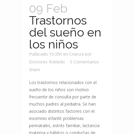
09 Feb
Trastornos
del sueño en
los niños
Publicado 10:35h
en
Crianza
por
Doctores Robledo
0 Comentarios
Share
Los trastornos relacionados con el
sueño de los niños son motivo
frecuente de consulta por parte de
muchos padres al pediatra. Se han
asociado distintos factores con el
insomnio infantil: problemas
perinatales, estrés familiar, lactancia
materna y hábitos o conductas de