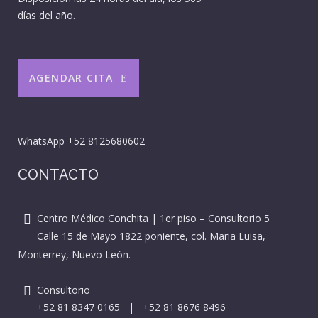
días del año.
AGENDAR CITA
WhatsApp
+52 8125680602
CONTACTO
Centro Médico Conchita | 1er piso – Consultorio 5
Calle 15 de Mayo 1822 poniente, col. Maria Luisa,
Monterrey, Nuevo León.
Consultorio
+52 81 8347 0165
|
+52 81 8676 8496