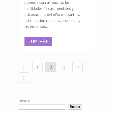
potencializan al máximo las
habilidades físicas, mentales y
psicosociales del niño mediante la
estimulación repetitiva, continua y
sistematizada....
LEER MÁS
1
2
3
4
Buscar
Buscar