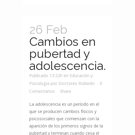
26 Feb
Cambios en
pubertad y
adolescencia.
Publicado 13:22h
en
Educación y
Psicologia
por
Doctores Robledo
0
Comentarios
Share
La adolescencia es un período en el
que se producen cambios físicos y
psicosociales que comienzan con la
aparición de los primeros signos de la
pubertad y terminan cuando cesa el