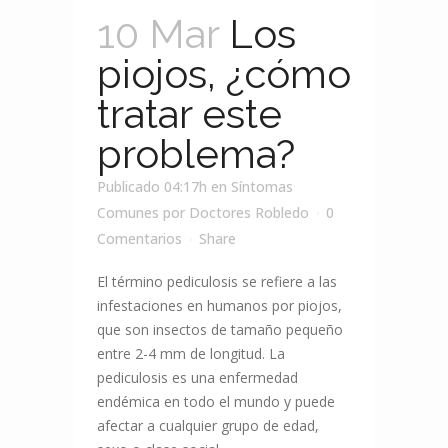
10 Mar
Los
piojos, ¿cómo
tratar este
problema?
Publicado 04:17h
en
Síntomas
Comunes
por
Doctores Robledo
0
Comentarios
Share
El término pediculosis se refiere a las
infestaciones en humanos por piojos,
que son insectos de tamaño pequeño
entre 2-4 mm de longitud. La
pediculosis es una enfermedad
endémica en todo el mundo y puede
afectar a cualquier grupo de edad,