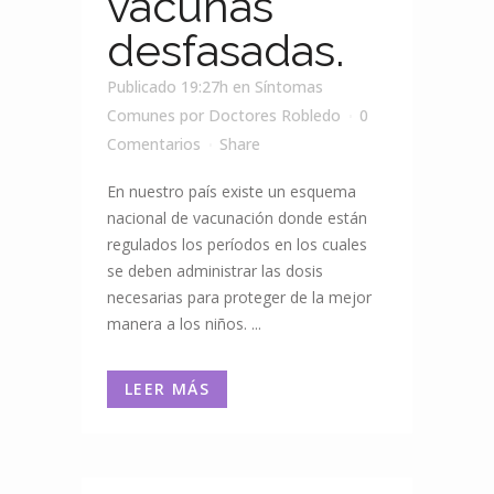
vacunas
desfasadas.
Publicado 19:27h
en
Síntomas
Comunes
por
Doctores Robledo
0
Comentarios
Share
En nuestro país existe un esquema
nacional de vacunación donde están
regulados los períodos en los cuales
se deben administrar las dosis
necesarias para proteger de la mejor
manera a los niños. ...
LEER MÁS