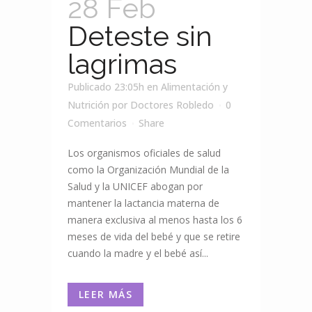
28 Feb
Deteste sin
lagrimas
Publicado 23:05h
en
Alimentación y
Nutrición
por
Doctores Robledo
0
Comentarios
Share
Los organismos oficiales de salud
como la Organización Mundial de la
Salud y la UNICEF abogan por
mantener la lactancia materna de
manera exclusiva al menos hasta los 6
meses de vida del bebé y que se retire
cuando la madre y el bebé así...
LEER MÁS