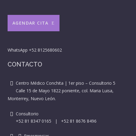
AGENDAR CITA
WhatsApp
+52 8125680602
CONTACTO
Centro Médico Conchita | 1er piso – Consultorio 5
Calle 15 de Mayo 1822 poniente, col. Maria Luisa,
Monterrey, Nuevo León.
Consultorio
+52 81 8347 0165
|
+52 81 8676 8496
Emergencias