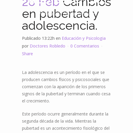
26 Feb
Cambios
en pubertad y
Pediatría Humanizada
adolescencia.
Publicado 13:22h
en
Educación y Psicologia
por
Doctores Robledo
0 Comentarios
Share
La adolescencia es un período en el que se
producen cambios físicos y psicosociales que
comienzan con la aparición de los primeros
signos de la pubertad y terminan cuando cesa
el crecimiento.
Este período ocurre generalmente durante la
segunda década de la vida. Mientras la
pubertad es un acontecimiento fisiológico del