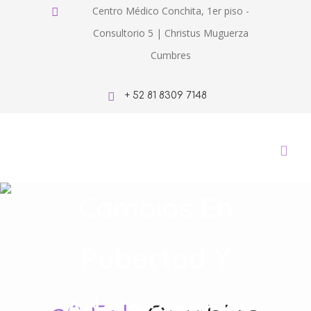
Centro Médico Conchita, 1er piso -
Consultorio 5 | Christus Muguerza
Cumbres
+ 52 81 8309 7148
Cambios En
Pubertad Y
Adolescencia.