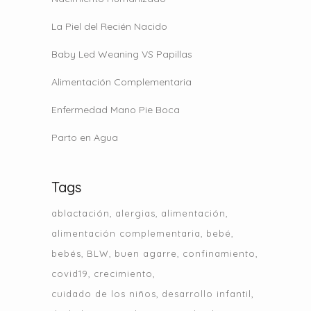
La Piel del Recién Nacido
Baby Led Weaning VS Papillas
Alimentación Complementaria
Enfermedad Mano Pie Boca
Parto en Agua
Tags
ablactación
alergias
alimentación
alimentación complementaria
bebé
bebés
BLW
buen agarre
confinamiento
covid19
crecimiento
cuidado de los niños
desarrollo infantil