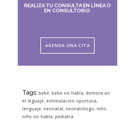
REALIZA TU CONSULTA EN LÍNEA O
EN CONSULTORIO
AGENDA UNA CITA
Tags:
bebé
,
bebe no habla
,
demora en
el leguaje
,
estimulación oportuna
,
lenguaje
,
neonatal
,
neonatólogo
,
niño
,
niño no habla
,
pediatra