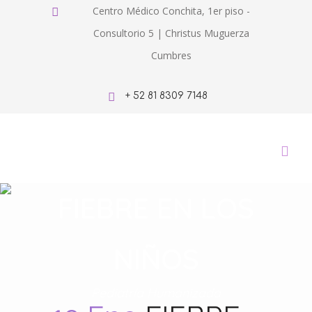
Centro Médico Conchita, 1er piso -
Consultorio 5 | Christus Muguerza
Cumbres
+ 52 81 8309 7148
FIEBRE EN LOS
NIÑOS
Pediatría Humanizada