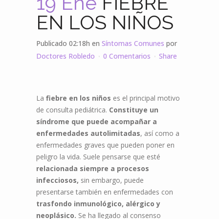
19 Ene
FIEBRE
EN LOS NIÑOS
Publicado 02:18h
en
Síntomas Comunes
por
Doctores Robledo
0 Comentarios
Share
La
fiebre en los niños
es el principal motivo
de consulta pediátrica.
Constituye un
síndrome que puede acompañar a
enfermedades autolimitadas
, así como a
enfermedades graves que pueden poner en
peligro la vida. Suele pensarse que esté
relacionada siempre a procesos
infecciosos,
sin embargo, puede
presentarse también en enfermedades con
trasfondo inmunológico, alérgico y
neoplásico.
Se ha llegado al consenso