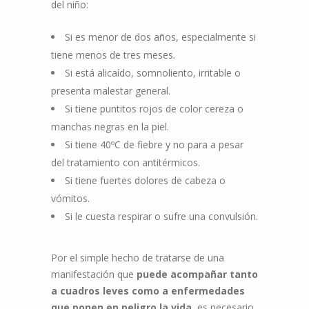
del niño:
Si es menor de dos años, especialmente si
tiene menos de tres meses.
Si está alicaído, somnoliento, irritable o
presenta malestar general.
Si tiene puntitos rojos de color cereza o
manchas negras en la piel.
Si tiene 40ºC de fiebre y no para a pesar
del tratamiento con antitérmicos.
Si tiene fuertes dolores de cabeza o
vómitos.
Si le cuesta respirar o sufre una convulsión.
Por el simple hecho de tratarse de una
manifestación que
puede acompañar tanto
a cuadros leves como a enfermedades
que ponen en peligro la vida
, es necesario