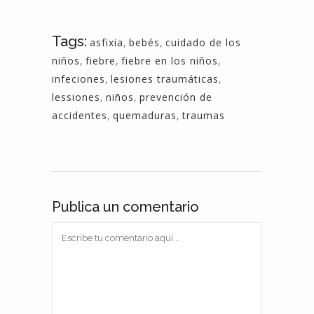
Tags:
asfixia
,
bebés
,
cuidado de los
niños
,
fiebre
,
fiebre en los niños
,
infeciones
,
lesiones traumáticas
,
lessiones
,
niños
,
prevención de
accidentes
,
quemaduras
,
traumas
Publica un comentario