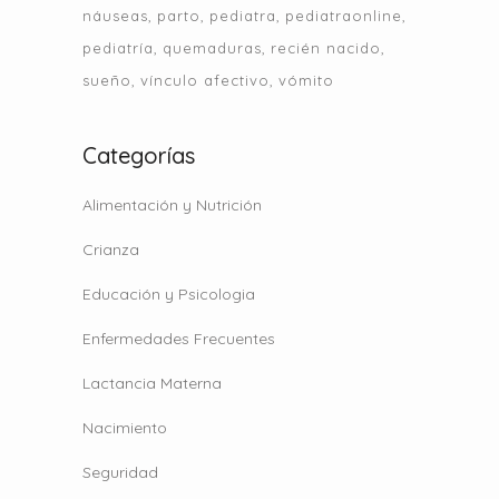
náuseas
parto
pediatra
pediatraonline
pediatría
quemaduras
recién nacido
sueño
vínculo afectivo
vómito
Categorías
Alimentación y Nutrición
Crianza
Educación y Psicologia
Enfermedades Frecuentes
Lactancia Materna
Nacimiento
Seguridad