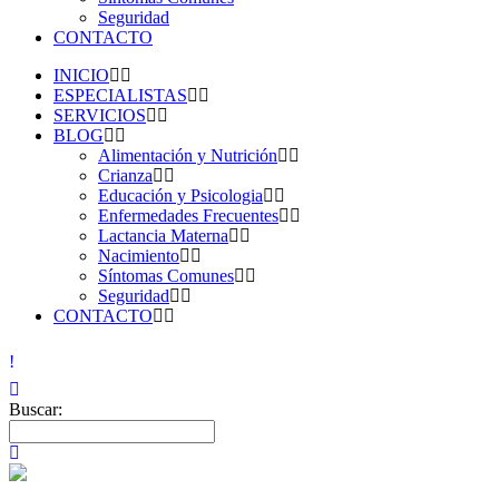
Seguridad
CONTACTO
INICIO
ESPECIALISTAS
SERVICIOS
BLOG
Alimentación y Nutrición
Crianza
Educación y Psicologia
Enfermedades Frecuentes
Lactancia Materna
Nacimiento
Síntomas Comunes
Seguridad
CONTACTO
Buscar: