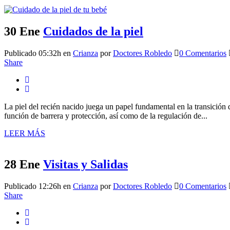
30 Ene
Cuidados de la piel
Publicado 05:32h
en
Crianza
por
Doctores Robledo
0 Comentarios
Share
La piel del recién nacido juega un papel fundamental en la transición 
función de barrera y protección, así como de la regulación de...
LEER MÁS
28 Ene
Visitas y Salidas
Publicado 12:26h
en
Crianza
por
Doctores Robledo
0 Comentarios
Share