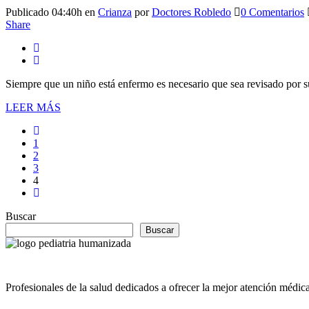
Publicado 04:40h
en
Crianza
por
Doctores Robledo
0 Comentarios
Share
Siempre que un niño está enfermo es necesario que sea revisado por su p
LEER MÁS
1
2
3
4
Buscar
Buscar
Profesionales de la salud dedicados a ofrecer la mejor atención médica 