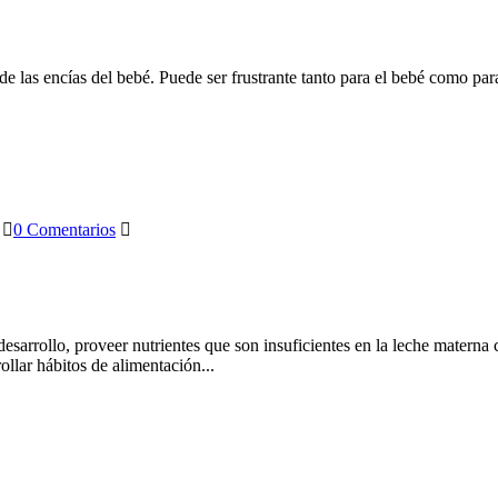
 de las encías del bebé. Puede ser frustrante tanto para el bebé como par
0 Comentarios
sarrollo, proveer nutrientes que son insuficientes en la leche materna c
ollar hábitos de alimentación...