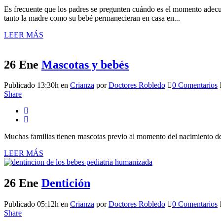
Es frecuente que los padres se pregunten cuándo es el momento adecua
tanto la madre como su bebé permanecieran en casa en...
LEER MÁS
26 Ene
Mascotas y bebés
Publicado 13:30h
en
Crianza
por
Doctores Robledo
0 Comentarios
Share
Muchas familias tienen mascotas previo al momento del nacimiento de s
LEER MÁS
26 Ene
Dentición
Publicado 05:12h
en
Crianza
por
Doctores Robledo
0 Comentarios
Share