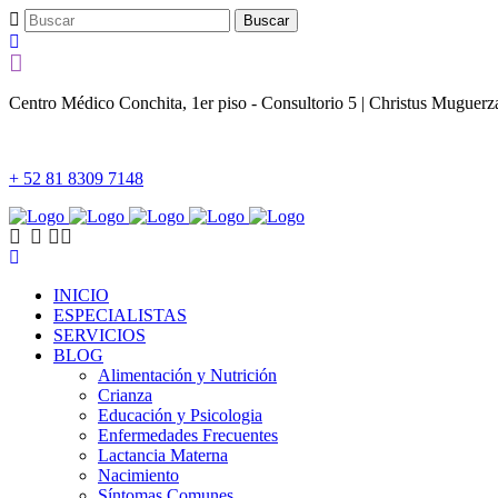
Centro Médico Conchita, 1er piso - Consultorio 5 | Christus Muguer
+ 52 81 8309 7148
INICIO
ESPECIALISTAS
SERVICIOS
BLOG
Alimentación y Nutrición
Crianza
Educación y Psicologia
Enfermedades Frecuentes
Lactancia Materna
Nacimiento
Síntomas Comunes