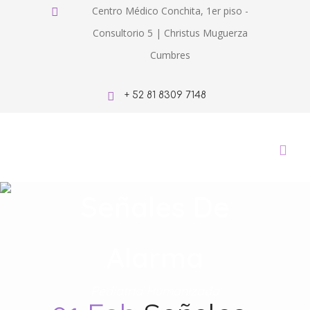
Centro Médico Conchita, 1er piso -
Consultorio 5 | Christus Muguerza
Cumbres
+ 52 81 8309 7148
Señales De
Alarma
Pediatría Humanizada